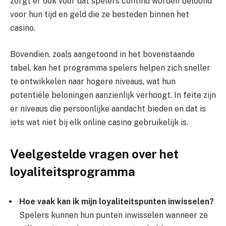
zorgt er ook voor dat spelers continu worden beloond
voor hun tijd en geld die ze besteden binnen het
casino.
Bovendien, zoals aangetoond in het bovenstaande
tabel, kan het programma spelers helpen zich sneller
te ontwikkelen naar hogere niveaus, wat hun
potentiële beloningen aanzienlijk verhoogt. In feite zijn
er niveaus die persoonlijke aandacht bieden en dat is
iets wat niet bij elk online casino gebruikelijk is.
Veelgestelde vragen over het
loyaliteitsprogramma
Hoe vaak kan ik mijn loyaliteitspunten inwisselen?
Spelers kunnen hun punten inwisselen wanneer ze