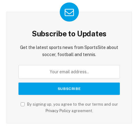
Subscribe to Updates
Get the latest sports news from SportsSite about
soccer, football and tennis.
By signing up, you agree to the our terms and our
Privacy Policy
agreement.