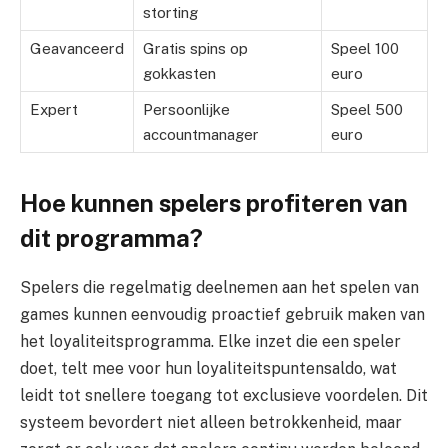
storting
Geavanceerd
Gratis spins op
Speel 100
gokkasten
euro
Expert
Persoonlijke
Speel 500
accountmanager
euro
Hoe kunnen spelers profiteren van
dit programma?
Spelers die regelmatig deelnemen aan het spelen van
games kunnen eenvoudig proactief gebruik maken van
het loyaliteitsprogramma. Elke inzet die een speler
doet, telt mee voor hun loyaliteitspuntensaldo, wat
leidt tot snellere toegang tot exclusieve voordelen. Dit
systeem bevordert niet alleen betrokkenheid, maar