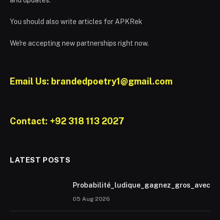
and updates.
You should also write articles for APKRek
We're accepting new partnerships right now.
Email Us: brandedpoetry1@gmail.com
Contact: +92 318 113 2027
LATEST POSTS
Probabilité_ludique_gagnez_gros_avec_u
05 Aug 2026