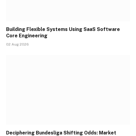
Building Flexible Systems Using SaaS Software
Core Engineering
02 Aug 2026
Deciphering Bundesliga Shifting Odds: Market