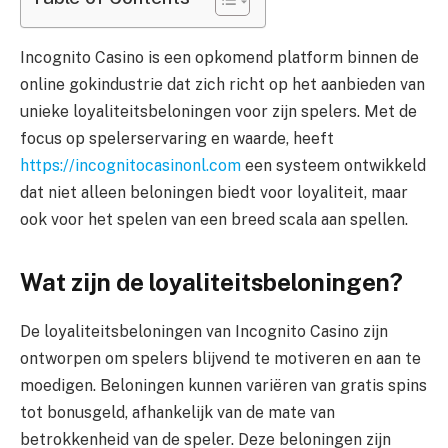
Incognito Casino is een opkomend platform binnen de
online gokindustrie dat zich richt op het aanbieden van
unieke loyaliteitsbeloningen voor zijn spelers. Met de
focus op spelerservaring en waarde, heeft
https://incognitocasinonl.com
een systeem ontwikkeld
dat niet alleen beloningen biedt voor loyaliteit, maar
ook voor het spelen van een breed scala aan spellen.
Wat zijn de loyaliteitsbeloningen?
De loyaliteitsbeloningen van Incognito Casino zijn
ontworpen om spelers blijvend te motiveren en aan te
moedigen. Beloningen kunnen variëren van gratis spins
tot bonusgeld, afhankelijk van de mate van
betrokkenheid van de speler. Deze beloningen zijn