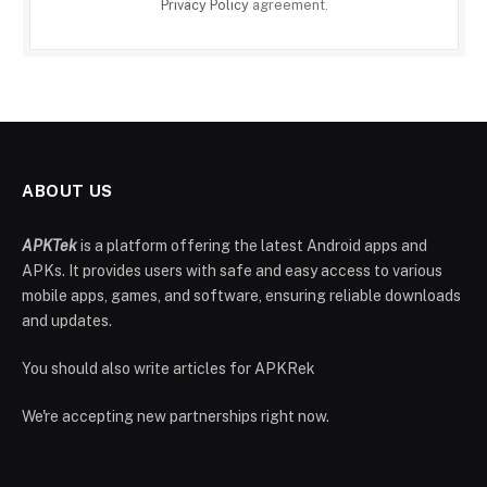
Privacy Policy
agreement.
ABOUT US
APKTek
is a platform offering the latest Android apps and
APKs. It provides users with safe and easy access to various
mobile apps, games, and software, ensuring reliable downloads
and updates.
You should also write articles for APKRek
We're accepting new partnerships right now.