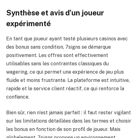
Synthèse et avis d’un joueur
expérimenté
En tant que joueur ayant testé plusieurs casinos avec
des bonus sans condition, 7signs se démarque
positivement. Les offres sont effectivement
utilisables sans les contraintes classiques du
wagering, ce qui permet une expérience de jeu plus
fluide et moins frustrante. La plateforme est intuitive,
rapide et le service client réactif, ce qui renforce la
confiance.
Bien sûr, rien n’est jamais parfait : il faut rester vigilant
sur les limitations détaillées dans les termes et choisir
les bonus en fonction de son profil de joueur. Mais
globalement, 7signs propose un environnement