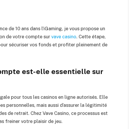
nce de 10 ans dans l’iGaming, je vous propose un
ation de votre compte sur
vave casino
. Cette étape,
our sécuriser vos fonds et profiter pleinement de
compte est-elle essentielle sur
égale pour tous les casinos en ligne autorisés. Elle
 personnelles, mais aussi d’assurer la légitimité
s de retrait. Chez Vave Casino, ce processus est
s freiner votre plaisir de jeu.