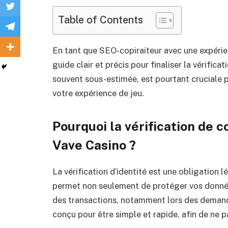
Table of Contents
En tant que SEO-copiraiteur avec une expérie
guide clair et précis pour finaliser la vérific
souvent sous-estimée, est pourtant cruciale p
votre expérience de jeu.
Pourquoi la vérification de 
Vave Casino ?
La vérification d’identité est une obligation l
permet non seulement de protéger vos données
des transactions, notamment lors des demande
conçu pour être simple et rapide, afin de ne pa