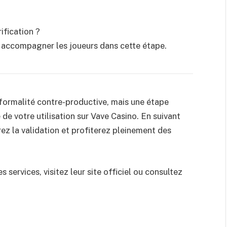
rification ?
ur accompagner les joueurs dans cette étape.
 formalité contre-productive, mais une étape
é de votre utilisation sur Vave Casino. En suivant
z la validation et profiterez pleinement des
 services, visitez leur site officiel ou consultez