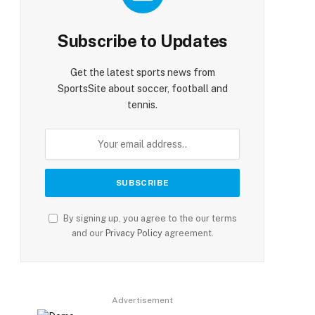
Subscribe to Updates
Get the latest sports news from
SportsSite about soccer, football and
tennis.
By signing up, you agree to the our terms
and our
Privacy Policy
agreement.
Advertisement