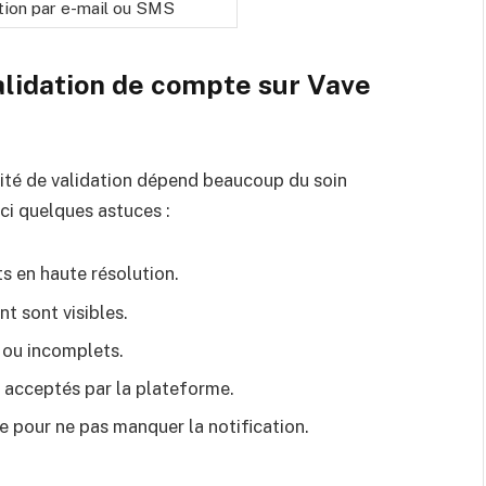
tion par e-mail ou SMS
alidation de compte sur Vave
dité de validation dépend beaucoup du soin
ci quelques astuces :
 en haute résolution.
t sont visibles.
 ou incomplets.
 acceptés par la plateforme.
te pour ne pas manquer la notification.