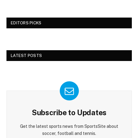
EDITORS PICKS
LATEST POSTS
Subscribe to Updates
Get the latest sports news from SportsSite about
soccer, football and tennis.