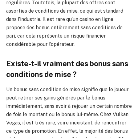
régulières. Toutefois, la plupart des offres sont
assorties de conditions de mise, ce qui est standard
dans l’industrie. Il est rare qu’un casino en ligne
propose des bonus entièrement sans conditions de
pari, car cela représente un risque financier
considérable pour l’opérateur.
Existe-t-il vraiment des bonus sans
conditions de mise ?
Un bonus sans condition de mise signifie que le joueur
peut retirer ses gains générés par le bonus
immédiatement, sans avoir à rejouer un certain nombre
de fois le montant ou le bonus lui-même. Chez Vulkan
Vegas, il est très rare, voire inexistant, de rencontrer
ce type de promotion. En effet, la majorité des bonus