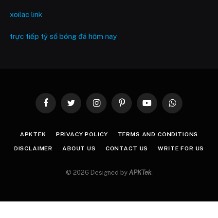
xoilac link
trực tiếp tỷ số bóng đá hôm nay
Facebook
Twitter
Instagram
Pinterest
YouTube
WhatsApp
APKTEK
PRIVACY POLICY
TERMS AND CONDITIONS
DISCLAIMER
ABOUT US
CONTACT US
WRITE FOR US
© 2026 Designed by
APKTek
.