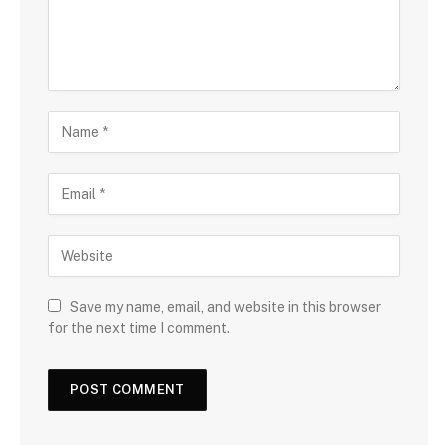
Save my name, email, and website in this browser
for the next time I comment.