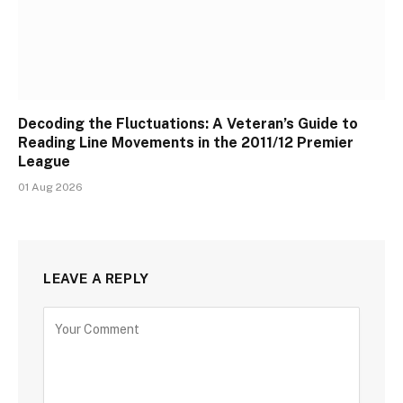
Decoding the Fluctuations: A Veteran’s Guide to
Reading Line Movements in the 2011/12 Premier
League
01 Aug 2026
LEAVE A REPLY