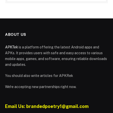
ABOUT US
APKTek
is a platform offering the latest Android apps and
APKs. It provides users with safe and easy access to various
mobile apps, games, and software, ensuring reliable downloads
and updates.
You should also write articles for APKRek
We're accepting new partnerships right now.
Email Us: brandedpoetry1@gmail.com