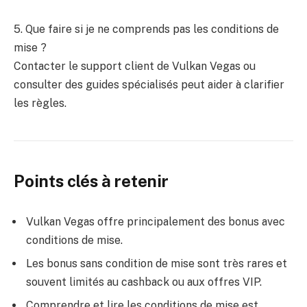
5. Que faire si je ne comprends pas les conditions de
mise ?
Contacter le support client de Vulkan Vegas ou
consulter des guides spécialisés peut aider à clarifier
les règles.
Points clés à retenir
Vulkan Vegas offre principalement des bonus avec
conditions de mise.
Les bonus sans condition de mise sont très rares et
souvent limités au cashback ou aux offres VIP.
Comprendre et lire les conditions de mise est