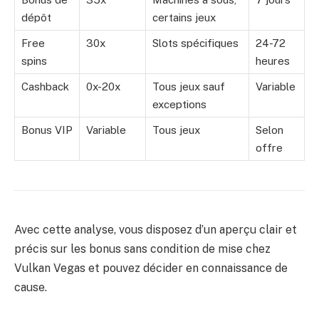
dépôt
certains jeux
Free
30x
Slots spécifiques
24-72
spins
heures
Cashback
0x-20x
Tous jeux sauf
Variable
exceptions
Bonus VIP
Variable
Tous jeux
Selon
offre
Avec cette analyse, vous disposez d’un aperçu clair et
précis sur les bonus sans condition de mise chez
Vulkan Vegas et pouvez décider en connaissance de
cause.