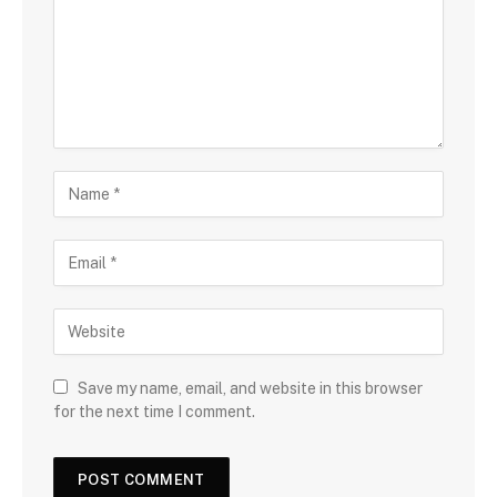
Save my name, email, and website in this browser
for the next time I comment.