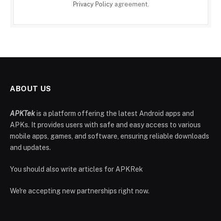
Privacy Policy
agreement.
ABOUT US
APKTek
is a platform offering the latest Android apps and
APKs. It provides users with safe and easy access to various
mobile apps, games, and software, ensuring reliable downloads
and updates.
You should also write articles for APKRek
We're accepting new partnerships right now.