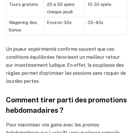
Tours gratuits
20 à 50 spins
10-30 spins
chaque jeudi
Wagering des
Environ 30x
35-40x
bonus
Un joueur expérimenté confirme souvent que ces
conditions équilibrées favorisent un meilleur retour
sur investissement ludique. En effet, la souplesse des
règles permet d’optimiser les sessions sans risquer de
lourdes pertes.
Comment tirer parti des promotions
hebdomadaires ?
Pour maximiser vos gains avec les promos
hebdomadaires sur Lucky31, voici quelques conseils