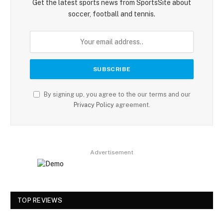
Get the latest sports news from SportsSite about
soccer, football and tennis.
By signing up, you agree to the our terms and our
Privacy Policy
agreement.
Advertisement
TOP REVIEWS