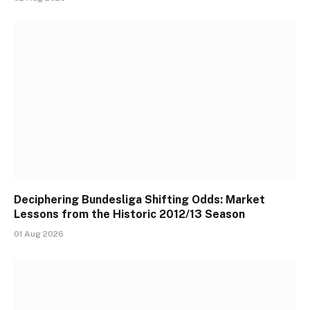
Deciphering Bundesliga Shifting Odds: Market
Lessons from the Historic 2012/13 Season
01 Aug 2026