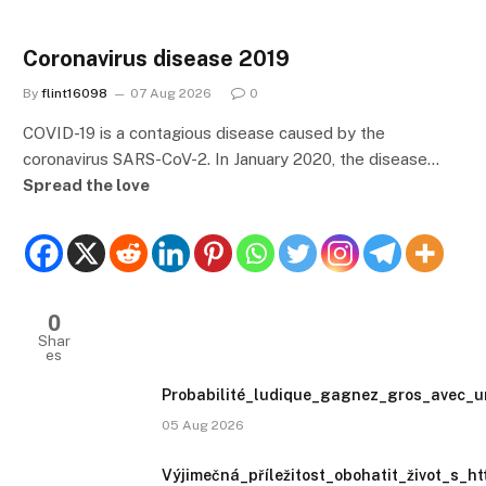
Coronavirus disease 2019
By
flint16098
07 Aug 2026
0
COVID-19 is a contagious disease caused by the
coronavirus SARS-CoV-2. In January 2020, the disease…
Spread the love
0
Shar
es
Probabilité_ludique_gagnez_gros_avec_u
05 Aug 2026
Výjimečná_příležitost_obohatit_život_s_h