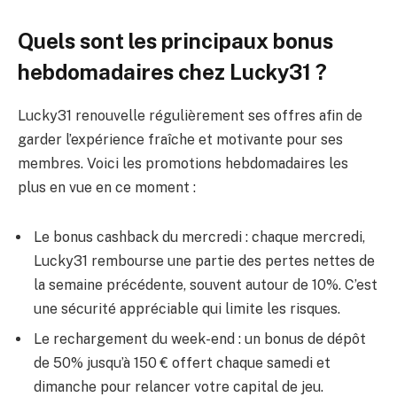
Quels sont les principaux bonus
hebdomadaires chez Lucky31 ?
Lucky31 renouvelle régulièrement ses offres afin de
garder l’expérience fraîche et motivante pour ses
membres. Voici les promotions hebdomadaires les
plus en vue en ce moment :
Le bonus cashback du mercredi : chaque mercredi,
Lucky31 rembourse une partie des pertes nettes de
la semaine précédente, souvent autour de 10%. C’est
une sécurité appréciable qui limite les risques.
Le rechargement du week-end : un bonus de dépôt
de 50% jusqu’à 150 € offert chaque samedi et
dimanche pour relancer votre capital de jeu.