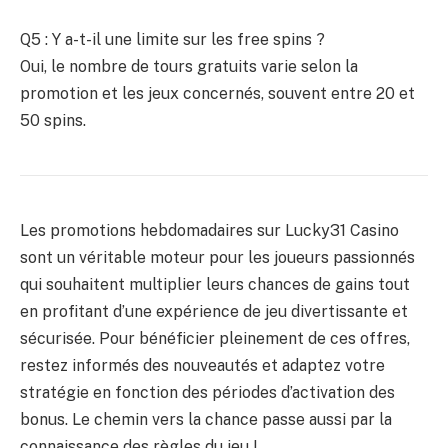
Q5 : Y a-t-il une limite sur les free spins ?
Oui, le nombre de tours gratuits varie selon la
promotion et les jeux concernés, souvent entre 20 et
50 spins.
Les promotions hebdomadaires sur Lucky31 Casino
sont un véritable moteur pour les joueurs passionnés
qui souhaitent multiplier leurs chances de gains tout
en profitant d’une expérience de jeu divertissante et
sécurisée. Pour bénéficier pleinement de ces offres,
restez informés des nouveautés et adaptez votre
stratégie en fonction des périodes d’activation des
bonus. Le chemin vers la chance passe aussi par la
connaissance des règles du jeu !