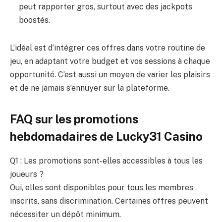
peut rapporter gros, surtout avec des jackpots
boostés.
L’idéal est d’intégrer ces offres dans votre routine de
jeu, en adaptant votre budget et vos sessions à chaque
opportunité. C’est aussi un moyen de varier les plaisirs
et de ne jamais s’ennuyer sur la plateforme.
FAQ sur les promotions
hebdomadaires de Lucky31 Casino
Q1 : Les promotions sont-elles accessibles à tous les
joueurs ?
Oui, elles sont disponibles pour tous les membres
inscrits, sans discrimination. Certaines offres peuvent
nécessiter un dépôt minimum.