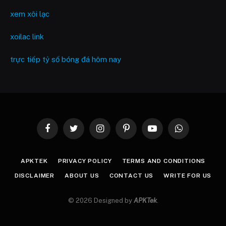
xem xôi lạc
xoilac link
trực tiếp tỷ số bóng đá hôm nay
Facebook
Twitter
Instagram
Pinterest
YouTube
WhatsApp
APKTEK
PRIVACY POLICY
TERMS AND CONDITIONS
DISCLAIMER
ABOUT US
CONTACT US
WRITE FOR US
© 2026 Designed by
APKTek
.