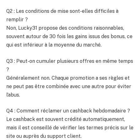
Q2 : Les conditions de mise sont-elles difficiles à
remplir ?
Non, Lucky31 propose des conditions raisonnables,
souvent autour de 30 fois les gains issus des bonus, ce
qui est inférieur à la moyenne du marché.
Q3 : Peut-on cumuler plusieurs offres en même temps
?
Généralement non. Chaque promotion a ses règles et
ne peut pas être combinée avec une autre pour éviter
l’abus.
Q4 : Comment réclamer un cashback hebdomadaire ?
Le cashback est souvent crédité automatiquement,
mais il est conseillé de vérifier les termes précis sur le
site ou auprès du support client.