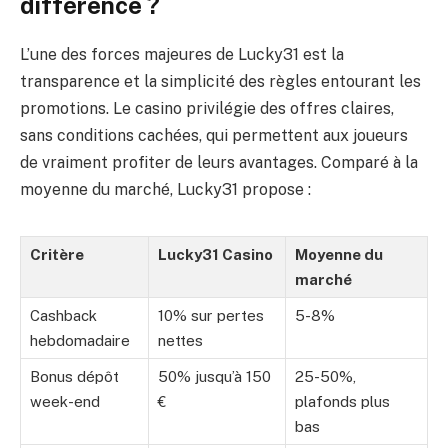
différence ?
L’une des forces majeures de Lucky31 est la
transparence et la simplicité des règles entourant les
promotions. Le casino privilégie des offres claires,
sans conditions cachées, qui permettent aux joueurs
de vraiment profiter de leurs avantages. Comparé à la
moyenne du marché, Lucky31 propose :
Critère
Lucky31 Casino
Moyenne du
marché
Cashback
10% sur pertes
5-8%
hebdomadaire
nettes
Bonus dépôt
50% jusqu’à 150
25-50%,
week-end
€
plafonds plus
bas