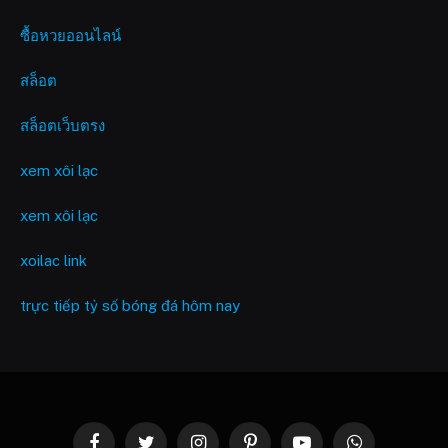
ซื้อหวยออนไลน์
สล็อต
สล็อตเว็บตรง
xem xôi lạc
xem xôi lạc
xoilac link
trực tiếp tỷ số bóng đá hôm nay