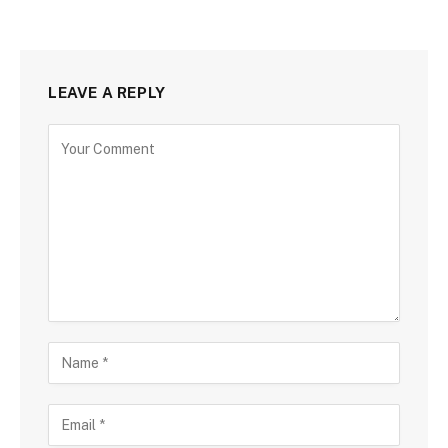
LEAVE A REPLY