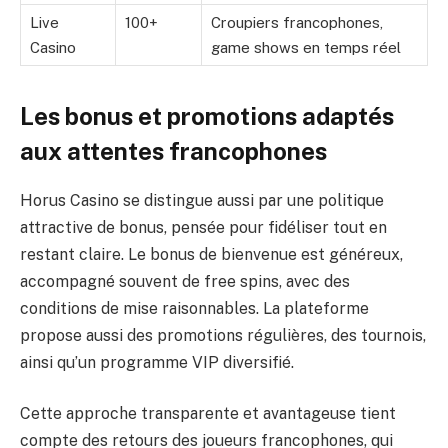
Live
100+
Croupiers francophones,
Casino
game shows en temps réel
Les bonus et promotions adaptés
aux attentes francophones
Horus Casino se distingue aussi par une politique
attractive de bonus, pensée pour fidéliser tout en
restant claire. Le bonus de bienvenue est généreux,
accompagné souvent de free spins, avec des
conditions de mise raisonnables. La plateforme
propose aussi des promotions régulières, des tournois,
ainsi qu’un programme VIP diversifié.
Cette approche transparente et avantageuse tient
compte des retours des joueurs francophones, qui