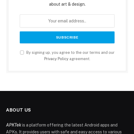
about art & design.
By signing up, you agree to the our terms and our
Privacy Policy
agreement.
ABOUT US
APKTek
is a platform offering the latest Android apps and
APKs. It provides users with safe and easy access to various