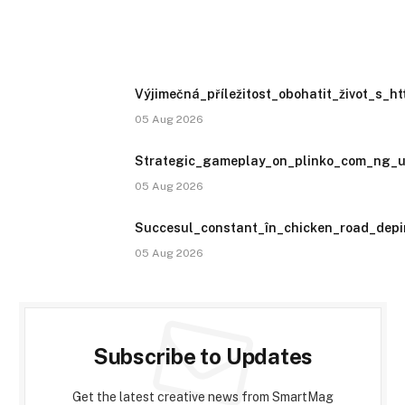
Výjimečná_příležitost_obohatit_život_s_h
05 Aug 2026
Strategic_gameplay_on_plinko_com_ng_un
05 Aug 2026
Succesul_constant_în_chicken_road_depi
05 Aug 2026
Subscribe to Updates
Get the latest creative news from SmartMag