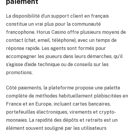
paiement
La disponibilité d’un support client en français
constitue un vrai plus pour la communauté
francophone. Horus Casino offre plusieurs moyens de
contact (chat, email, téléphone), avec un temps de
réponse rapide. Les agents sont formés pour
accompagner les joueurs dans leurs démarches, qu’il
s’agisse d’aide technique ou de conseils sur les
promotions.
Côté paiements, la plateforme propose une palette
complète de méthodes habituellement plébiscitées en
France et en Europe, incluant cartes bancaires,
portefeuilles électroniques, virements et crypto-
monnaies. La rapidité des dépôts et retraits est un
élément souvent souligné par les utilisateurs