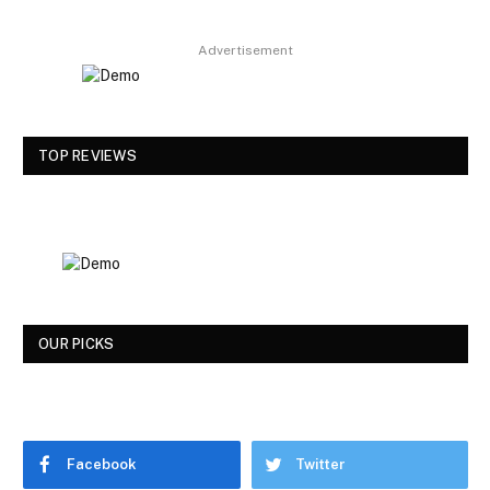
Advertisement
TOP REVIEWS
OUR PICKS
Facebook
Twitter