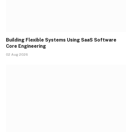
Building Flexible Systems Using SaaS Software
Core Engineering
02 Aug 2026